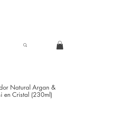
dor Natural Argan &
i en Cristal (230ml)