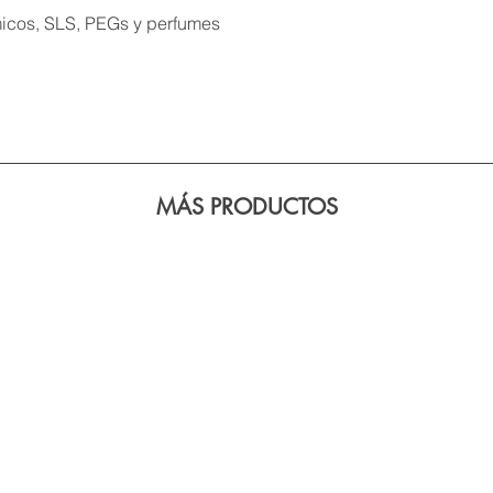
micos, SLS, PEGs y perfumes
.
MÁS PRODUCTOS