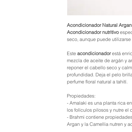
Acondicionador Natural Argan 
Acondicionador nutritivo
espec
seco, aunque puede utilizarse 
Este
acondicionador
está enri
mezcla de aceite de argán y a
reponer el cabello seco y calm
profundidad. Deja el pelo bril
perfume floral natural a tahití.
Propiedades:
- Amalaki es una planta rica e
los folículos pilosos y nutre el
- Brahmi contiene propiedades
Argan y la Camellia nutren y a