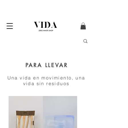
ENVÍO GRATIS
a partir de 50€ (solo
Península y Andorra)
PARA LLEVAR
Una vida en movimiento, una
vida sin residuos