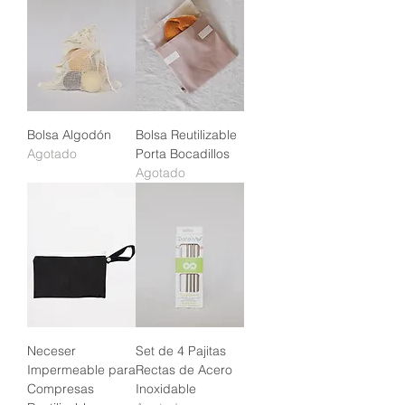
Bolsa Algodón
Bolsa Reutilizable
Agotado
Porta Bocadillos
Agotado
Neceser
Set de 4 Pajitas
Impermeable para
Rectas de Acero
Compresas
Inoxidable