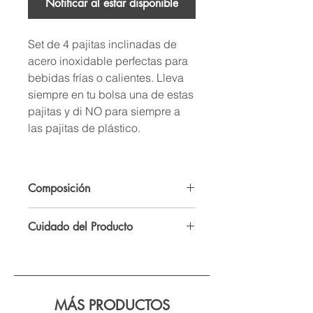
Notificar al estar disponible
Set de 4 pajitas inclinadas de
acero inoxidable perfectas para
bebidas frías o calientes. Lleva
siempre en tu bolsa una de estas
pajitas y di NO para siempre a
las pajitas de plástico.
Composición
Acero inoxidable
Cuidado del Producto
Apto para lavavajillas. Para el lavado
a mano, utilizar el cepillo que viene
en el set.
MÁS PRODUCTOS