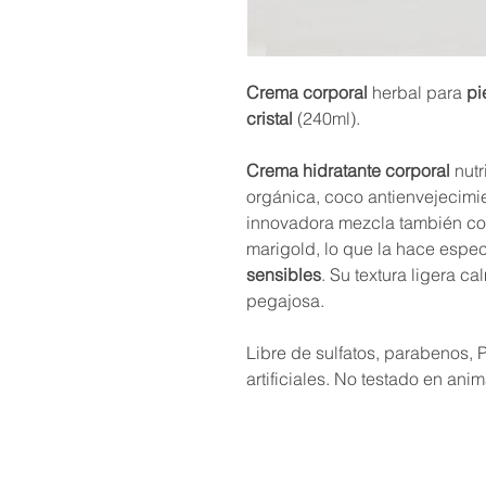
Crema corporal
herbal para
pi
cristal
(240ml).
Crema hidratante corporal
nutr
orgánica, coco antienvejecimie
innovadora mezcla también cont
marigold, lo que la hace espe
sensibles
. Su textura ligera ca
pegajosa.
Libre de sulfatos, parabenos,
artificiales. No testado en anim