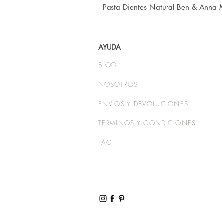
Pasta Dientes Natural Ben & Anna 
AYUDA
BLOG
NOSOTROS
ENVIOS Y DEVOLUCIONES
TERMINOS Y CONDICIONES
FAQ