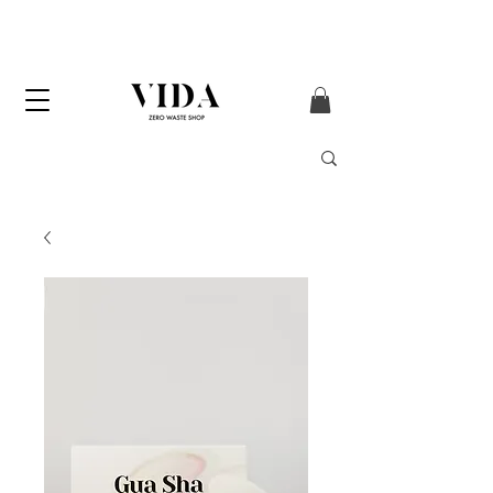
ENVÍO GRATIS
a partir de 50€ (solo
Península y Andorra)