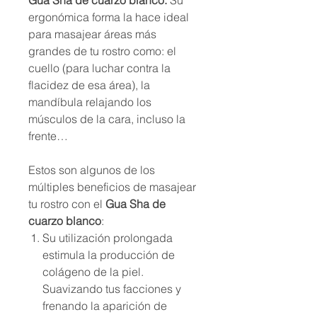
Gua Sha de cuarzo blanco.
Su
ergonómica forma la hace ideal
para masajear áreas más
grandes de tu rostro como: el
cuello (para luchar contra la
flacidez de esa área), la
mandíbula relajando los
músculos de la cara, incluso la
frente…
Estos son algunos de los
múltiples beneficios de masajear
tu rostro con el
Gua Sha de
cuarzo blanco
:
Su utilización prolongada
estimula la producción de
colágeno de la piel.
Suavizando tus facciones y
frenando la aparición de