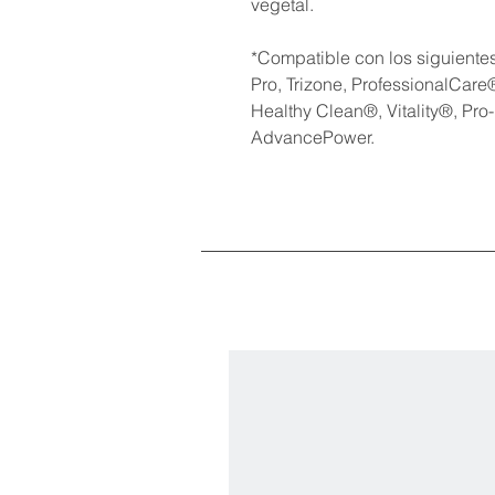
vegetal.
*Compatible con los siguientes
Pro, Trizone, ProfessionalCare
Healthy Clean®, Vitality®, Pro
AdvancePower.