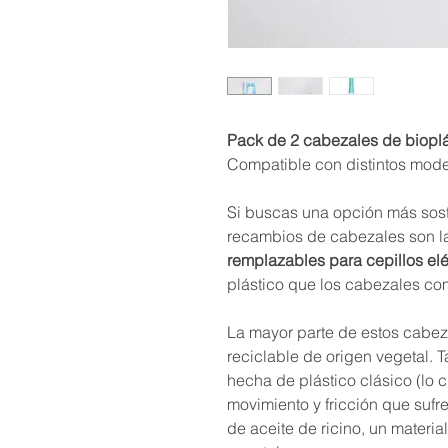
Pack de 2 cabezales de bioplás
Compatible con distintos model
Si buscas una opción más soste
recambios de cabezales son la
remplazables para cepillos elé
plástico que los cabezales c
La mayor parte de estos cabez
reciclable de origen vegetal. T
hecha de plástico clásico (lo c
movimiento y fricción que sufr
de aceite de ricino, un materia