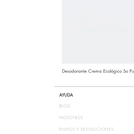
Desodorante Crema Ecológico So P
AYUDA
BLOG
NOSOTROS
ENVIOS Y DEVOLUCIONES