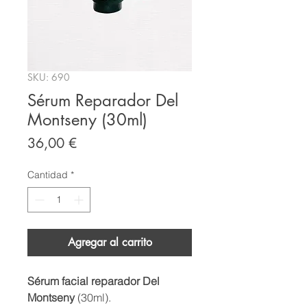
SKU: 690
Sérum Reparador Del
Montseny (30ml)
Precio
36,00 €
Cantidad
*
Agregar al carrito
Sérum facial reparador Del
Montseny
(30ml).