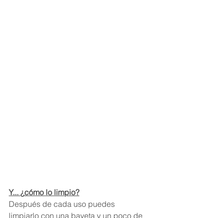
Y... 
¿
cómo lo limpio?
Después de cada uso puedes 
limpiarlo con una bayeta y un poco de 