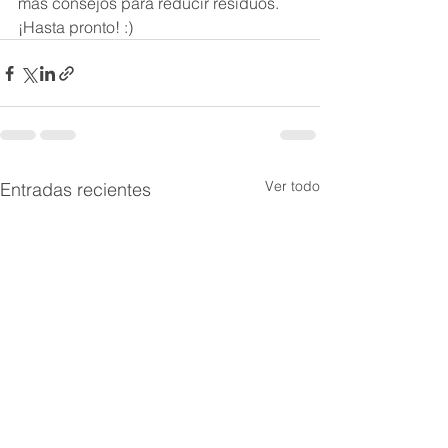
más consejos para reducir residuos. 
¡Hasta pronto! :)
Ver todo
Entradas recientes